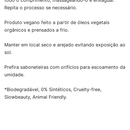
todo o comprimento, massageando-o e enxaguar.
Repita o processo se necessário.
Produto vegano feito a partir de óleos vegetais
orgânicos e prensados a frio.
Manter em local seco e arejado evitando exposição ao
sol.
Prefira saboneteiras com orifícios para escoamento da
umidade.
*Biodegradável, 0% Sintéticos, Cruelty-free,
Slowbeauty, Animal Friendly.