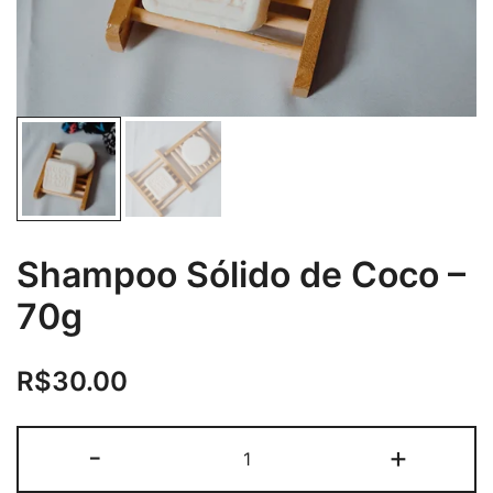
Shampoo Sólido de Coco –
70g
R$
30.00
Shampoo
-
+
Sólido